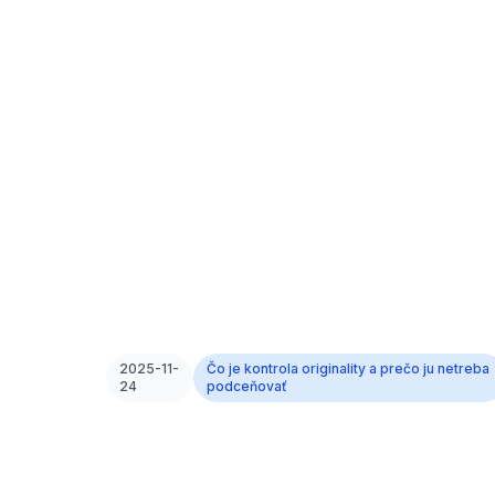
2025-11-
Čo je kontrola originality a prečo ju netreba
24
podceňovať