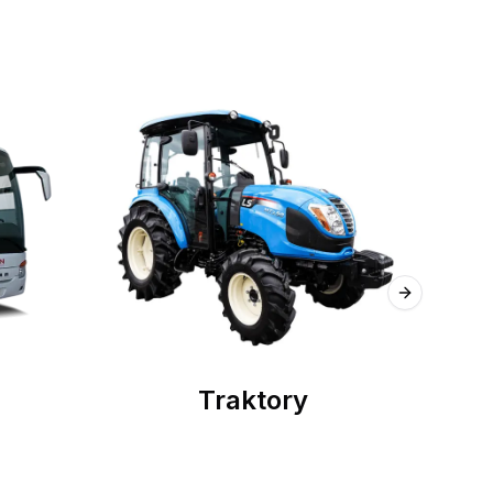
Next slide
Traktory