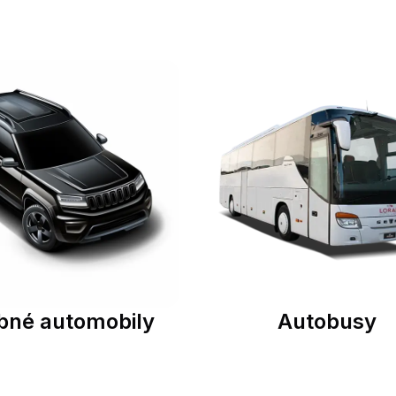
bné automobily
Autobusy