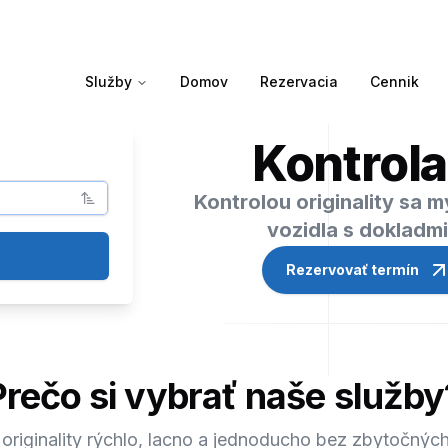
Služby
Domov
Rezervacia
Cennik
Kontrola
Kontrolou originality sa 
vozidla s dokladm
Rezervovať termín
Prečo si vybrať naše služby
 originality rýchlo, lacno a jednoducho bez zbytočných 