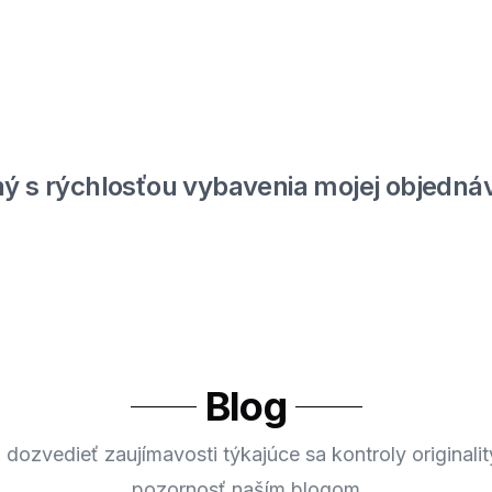
ý s rýchlosťou vybavenia mojej objednáv
Blog
 dozvedieť zaujímavosti týkajúce sa kontroly originalit
pozornosť naším blogom