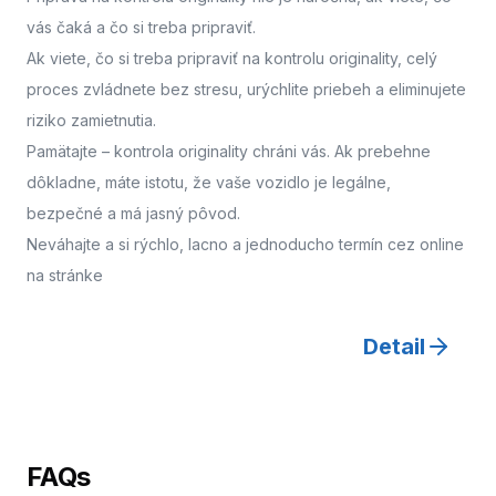
vás čaká a čo si treba pripraviť.
Ak viete, čo si treba pripraviť na kontrolu originality, celý
proces zvládnete bez stresu, urýchlite priebeh a eliminujete
riziko zamietnutia.
Pamätajte – kontrola originality chráni vás. Ak prebehne
dôkladne, máte istotu, že vaše vozidlo je legálne,
bezpečné a má jasný pôvod.
Neváhajte a
si rýchlo, lacno a jednoducho termín cez online
na stránke
Detail
FAQs