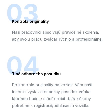
03
Kontrola originality
Naši pracovníci absolvujú pravidelné školenia,
aby svoju prácu zvládali rýchlo a profesionálne.
04
Tlač odborného posudku
Po kontrole originality na vozidle Vám naši
technici vystavia odborný posudok vďaka
ktorému budete môcť urobiť ďaľšie úkony
potrebné k registrácií/odhláseniu vozidla.