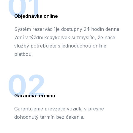
01
Objednávka online
Systém rezervácií je dostupný 24 hodín denne
7dní v týždni kedykoľvek si zmyslíte, že naše
služby potrebujete s jednoduchou online
platbou.
02
Garancia termínu
Garantujeme prevzatie vozidla v presne
dohodnutý termín bez čakania.