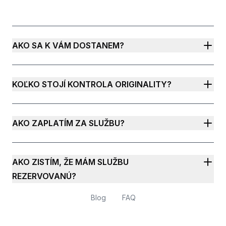
AKO SA K VÁM DOSTANEM?
KOĽKO STOJÍ KONTROLA ORIGINALITY?
AKO ZAPLATÍM ZA SLUŽBU?
AKO ZISTÍM, ŽE MÁM SLUŽBU
REZERVOVANÚ?
Blog
FAQ