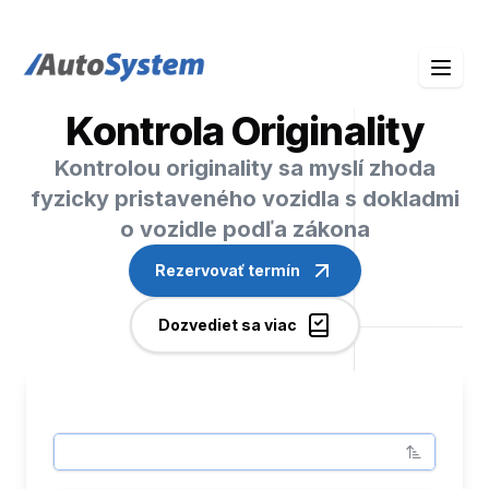
auto-system logo
Kontrola Originality
Kontrolou originality sa myslí zhoda
fyzicky pristaveného vozidla s dokladmi
o vozidle podľa zákona
Rezervovať termín
Dozvediet sa viac