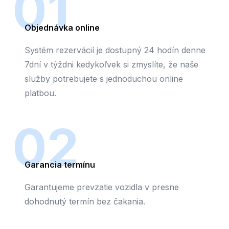
01
Objednávka online
Systém rezervácií je dostupný 24 hodín denne
7dní v týždni kedykoľvek si zmyslíte, že naše
služby potrebujete s jednoduchou online
platbou.
02
Garancia termínu
Garantujeme prevzatie vozidla v presne
dohodnutý termín bez čakania.