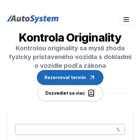
auto-system logo
Kontrola Originality
Kontrolou originality sa myslí zhoda
fyzicky pristaveného vozidla s dokladmi
o vozidle podľa zákona
Rezervovať termín
Dozvediet sa viac