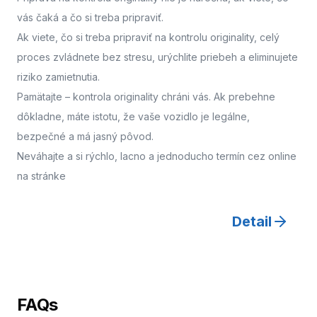
vás čaká a čo si treba pripraviť.
Ak viete, čo si treba pripraviť na kontrolu originality, celý
proces zvládnete bez stresu, urýchlite priebeh a eliminujete
riziko zamietnutia.
Pamätajte – kontrola originality chráni vás. Ak prebehne
dôkladne, máte istotu, že vaše vozidlo je legálne,
bezpečné a má jasný pôvod.
Neváhajte a
si rýchlo, lacno a jednoducho termín cez online
na stránke
Detail
FAQs