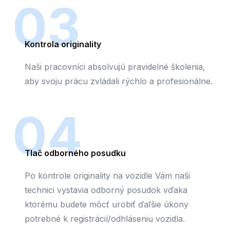
03
Kontrola originality
Naši pracovníci absolvujú pravidelné školenia,
aby svoju prácu zvládali rýchlo a profesionálne.
04
Tlač odborného posudku
Po kontrole originality na vozidle Vám naši
technici vystavia odborný posudok vďaka
ktorému budete môcť urobiť ďaľšie úkony
potrebné k registrácií/odhláseniu vozidla.