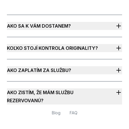
AKO SA K VÁM DOSTANEM?
KOĽKO STOJÍ KONTROLA ORIGINALITY?
AKO ZAPLATÍM ZA SLUŽBU?
AKO ZISTÍM, ŽE MÁM SLUŽBU
REZERVOVANÚ?
Blog
FAQ