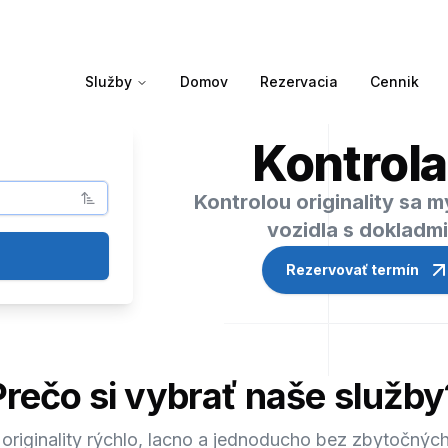
Služby
Domov
Rezervacia
Cennik
Kontrola
Kontrolou originality sa 
vozidla s dokladm
Rezervovať termín
Prečo si vybrať naše služby
 originality rýchlo, lacno a jednoducho bez zbytočných 