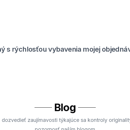
ý s rýchlosťou vybavenia mojej objednáv
Blog
 dozvedieť zaujímavosti týkajúce sa kontroly originalit
pozornosť naším blogom