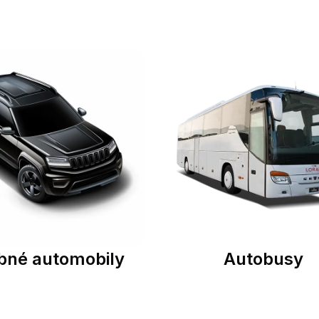
bné automobily
Autobusy