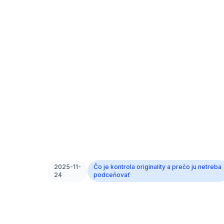
2025-11-
Čo je kontrola originality a prečo ju netreba
24
podceňovať