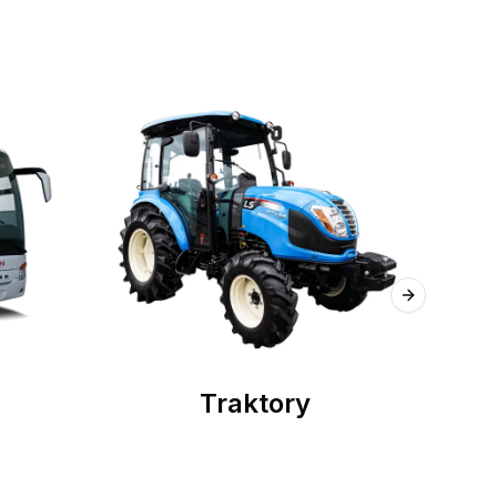
Next slide
Traktory