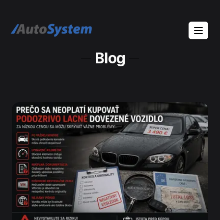
auto-system logo
Blog