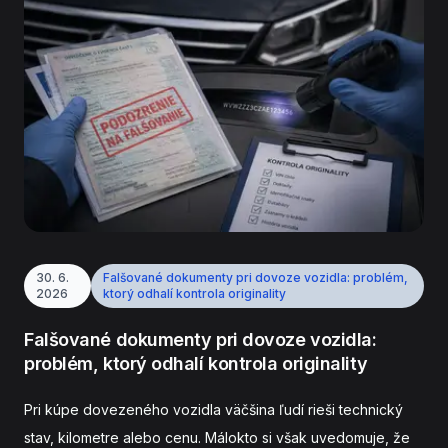
30. 6.
Falšované dokumenty pri dovoze vozidla: problém,
2026
ktorý odhalí kontrola originality
Falšované dokumenty pri dovoze vozidla:
problém, ktorý odhalí kontrola originality
Pri kúpe dovezeného vozidla väčšina ľudí rieši technický
stav, kilometre alebo cenu. Málokto si však uvedomuje, že