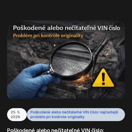
25. 5.
Poškodené alebo nečitateľné VIN číslo: najčastejší
2026
problém pri kontrole originality
Poškodené alebo nečitateľné VIN číslo: