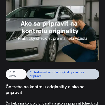
16. 11.
Čo treba na kontrolu originality a ako sa
2025
pripraviť
Čo treba na kontrolu originality a ako sa
pripraviť
Čo treba na kontrolu originality a ako sa pripraviť [checklist]